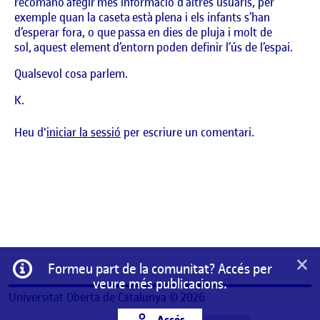
recomano afegir més informació d’altres usuaris, per
exemple quan la caseta està plena i els infants s’han
d’esperar fora, o que passa en dies de pluja i molt de
sol, aquest element d’entorn poden definir l’ús de l’espai.
Qualsevol cosa parlem.
K.
Heu d'
iniciar la sessió
per escriure un comentari.
×
Informació
Formeu part de la comunitat? Accés per
veure més publicacions.
Universitat Oberta de Catalunya © 2026
Accés